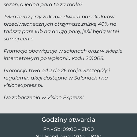
sezon, a jedna para to za mało?
Tylko teraz przy zakupie dwóch par okularów
przeciwsłonecznych otrzymasz zniżkę 40% na
tańszą parę lub na drugą parę, jeśli będą w tej
samej cenie.
Promocja obowiązuje w salonach oraz w sklepie
internetowym po wpisaniu kodu 201008.
Promocja trwa od 2 do 26 maja. Szczegóły i
regulamin akcji dostępne w Salonach i na
visionexpress.pl.
Do zobaczenia w Vision Express!
Godziny otwarcia
Pn - Sb: 09:00 – 21:00
Nd. Handlowa: 10:00 - 18:00