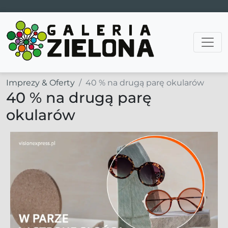
Main Navigation
Imprezy & Oferty
40 % na drugą parę okularów
40 % na drugą parę
okularów