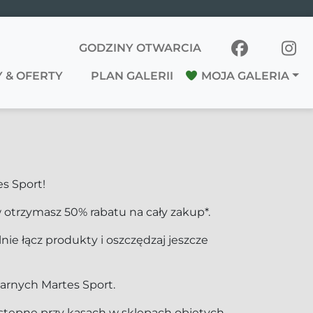
GODZINY OTWARCIA
 & OFERTY
PLAN GALERII
MOJA GALERIA
s Sport!
 otrzymasz 50% rabatu na cały zakup*.
e łącz produkty i oszczędzaj jeszcze
arnych Martes Sport.
stępne przy kasach w sklepach objętych