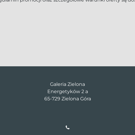
Galeria Zielona
Energetyków 2 a
65-729 Zielona Góra