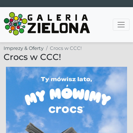
Main Navigation
Imprezy & Oferty
Crocs w CCC!
Crocs w CCC!