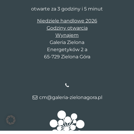
otwarte za 3 godziny i 5 minut
Niedziele handlowe 2026
Godziny otwarcia
Wynajem
Galeria Zielona
Energetyków 2 a
65-729 Zielona Góra
cm@galeria-zielonagora.pl