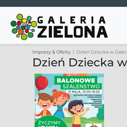
Main Navigation
Imprezy & Oferty
Dzień Dziecka w Galerii
Dzień Dziecka w G