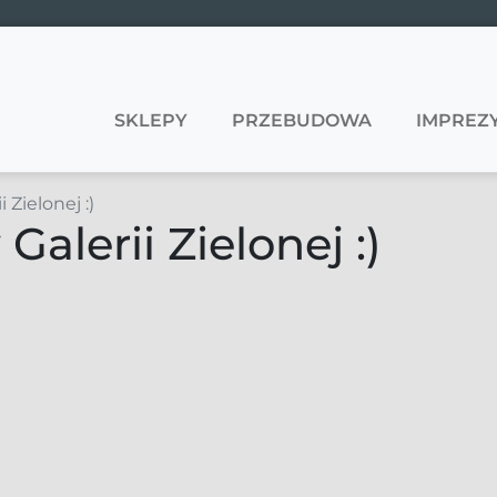
SKLEPY
PRZEBUDOWA
IMPREZY
 Zielonej :)
alerii Zielonej :)