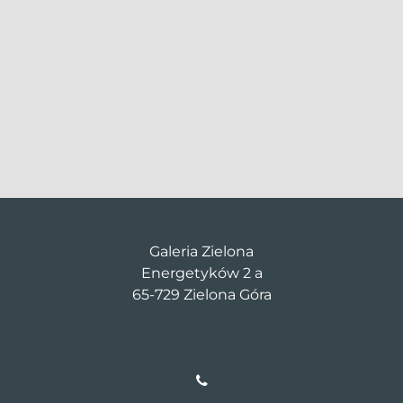
Galeria Zielona
Energetyków 2 a
65-729 Zielona Góra