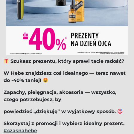
Szukasz prezentu, który sprawi tacie radość?
W Hebe znajdziesz coś idealnego — teraz nawet
do -40% taniej!
Zapachy, pielęgnacja, akcesoria — wszystko,
czego potrzebujesz, by
powiedzieć „dziękuję” w wyjątkowy sposób.
Skorzystaj z promocji i wybierz idealny prezent.
#czasnahebe