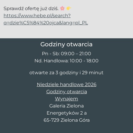
Sprawdź ofertę już dziś.
https://www.hebe.pl/search?
q=dzie%C5%84%20ojca&lang=pl_PL
Godziny otwarcia
Pn - Sb: 09:00 – 21:00
Nd. Handlowa: 10:00 - 18:00
otwarte za 3 godziny i 29 minut
Niedziele handlowe 2026
Godziny otwarcia
Wynajem
Galeria Zielona
Energetyków 2 a
65-729 Zielona Góra