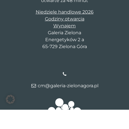
otwarte za 48 minut
Niedziele handlowe 2026
Godziny otwarcia
Wynajem
Galeria Zielona
Energetyków 2 a
65-729 Zielona Góra
cm@galeria-zielonagora.pl