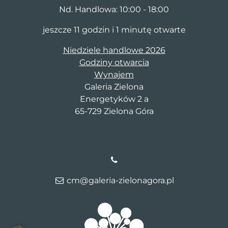
Nd. Handlowa: 10:00 - 18:00
jeszcze 11 godzin i 1 minutę otwarte
Niedziele handlowe 2026
Godziny otwarcia
Wynajem
Galeria Zielona
Energetyków 2 a
65-729 Zielona Góra
cm@galeria-zielonagora.pl