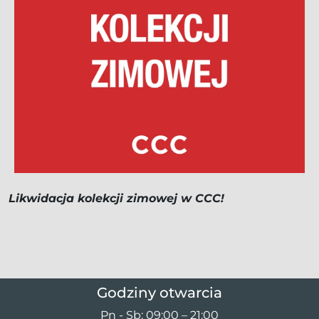
Likwidacja kolekcji zimowej w CCC!
Godziny otwarcia
Pn - Sb: 09:00 – 21:00