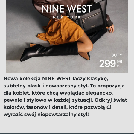
Nowa kolekcja NINE WEST łączy klasykę,
subtelny blask i nowoczesny styl. To propozycja
dla kobiet, które chcą wyglądać elegancko,
pewnie i stylowo w każdej sytuacji. Odkryj świat
kolorów, fasonów i detali, które pozwolą Ci
wyrazić swój niepowtarzalny styl!