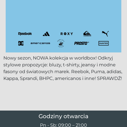
Nowy sezon, NOWA kolekcja w worldbox! Odkryj
stylowe propozycje: bluzy, t-shirty, jeansy i modne
fasony od światowych marek. Reebok, Puma, adidas,
Kappa, Sprandi, BHPC, americanos i inne! SPRAWDŹ!
Godziny otwarcia
Pn - Sb: 09:00 – 21:00