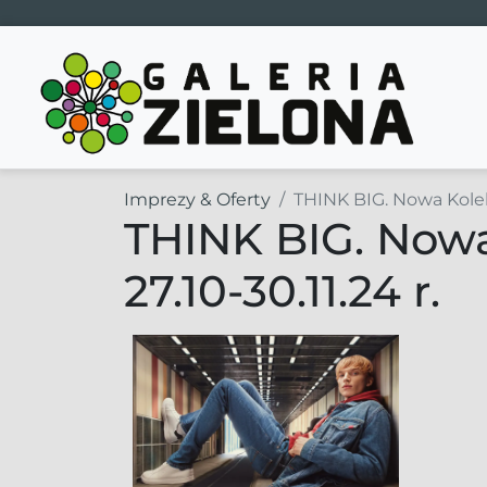
Main Navigation
Imprezy & Oferty
THINK BIG. Nowa Kolekc
THINK BIG. Nowa
27.10-30.11.24 r.