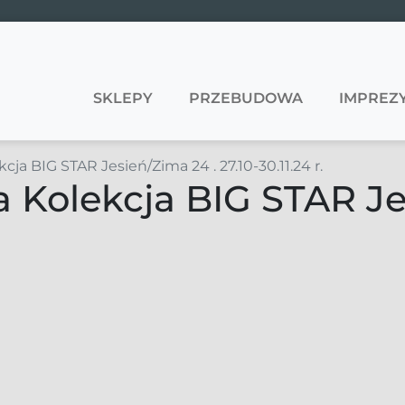
SKLEPY
PRZEBUDOWA
IMPREZY
ja BIG STAR Jesień/Zima 24 . 27.10-30.11.24 r.
 Kolekcja BIG STAR Je