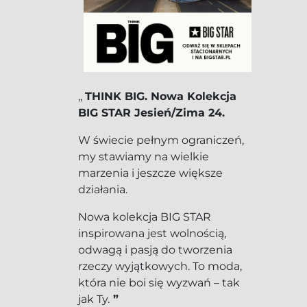
,,
THINK BIG. Nowa Kolekcja
BIG STAR Jesień/Zima 24.
W świecie pełnym ograniczeń,
my stawiamy na wielkie
marzenia i jeszcze większe
działania.
Nowa kolekcja BIG STAR
inspirowana jest wolnością,
odwagą i pasją do tworzenia
rzeczy wyjątkowych. To moda,
która nie boi się wyzwań – tak
jak Ty.
”