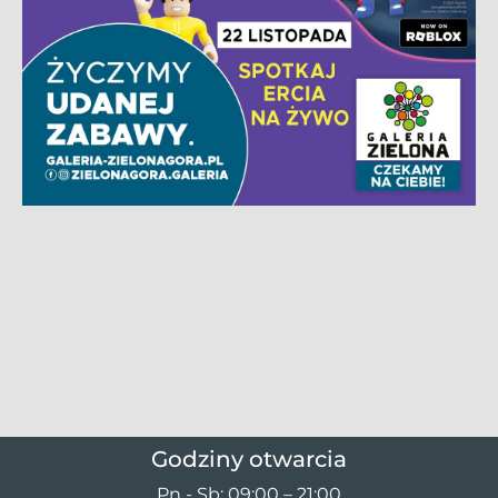
Godziny otwarcia
Pn - Sb: 09:00 – 21:00