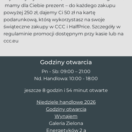
mamy dla Ciebie prezent – do każdego zakupu
powyżej 250 zł, dajemy Ci 50 zł na kartę
podarunkową, którą wykorzystasz na swoje
świąteczne zakupy w CCC i HalfPrice. Szczegóły w
regulaminie promocji dostępnym przy kasie lub na
ccc.eu
Godziny otwarcia
Pn - Sb: 09:00 – 21:00
Nd. Handlowa: 10:00 - 18:00
jeszcze 8 godzin i 54 minut otwarte
Niedziele handlowe 2026
Godziny otwarcia
Wynajem
Galeria Zielona
Energetyków 2 a