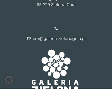
65-729 Zielona Góra
cm@galeria-zielonagora.pl
© 2026 Galeria Zielona Gora
Kontakt
Dane firmy
Polityka
prywatności