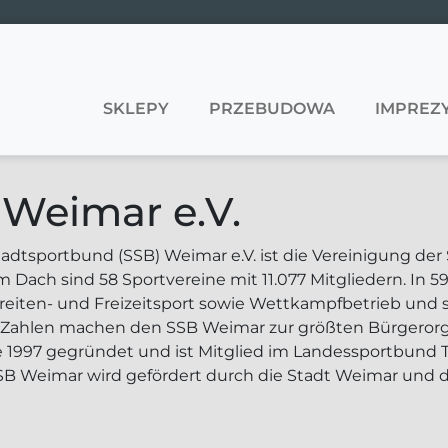
SKLEPY
PRZEBUDOWA
IMPREZY
Weimar e.V.
tadtsportbund (SSB) Weimar e.V. ist die Vereinigung der
 Dach sind 58 Sportvereine mit 11.077 Mitgliedern. In 59
reiten- und Freizeitsport sowie Wettkampfbetrieb und s
 Zahlen machen den SSB Weimar zur größten Bürgerorga
 1997 gegründet und ist Mitglied im Landessportbund T
SB Weimar wird gefördert durch die Stadt Weimar und