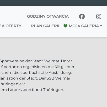
GODZINY OTWARCIA
 & OFERTY
PLAN GALERII
MOJA GALERIA
 Sportvereine der Stadt Weimar. Unter
 Sportarten organisieren die Mitglieder
ichern die sportfachliche Ausbildung.
nisation der Stadt. Der SSB Weimar
hüringen e.V.
 dem Landessportbund Thüringen.