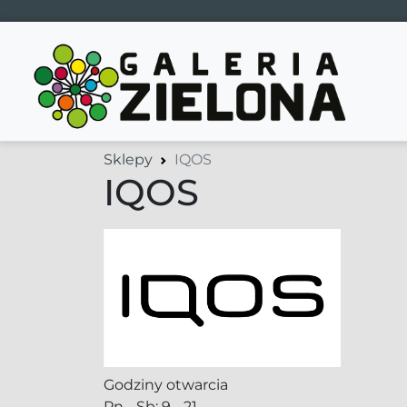
Main Navigation
Sklepy
IQOS
IQOS
Godziny otwarcia
Pn - Sb: 9 - 21