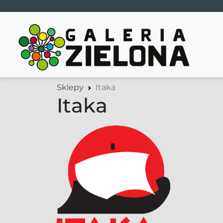
Main Navigation
Sklepy
Itaka
Itaka