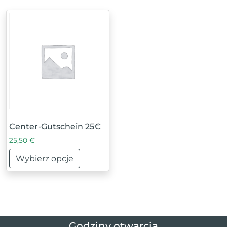
Center-Gutschein 25€
25,50
€
Wybierz opcje
Ten produkt ma wiele wariantów. Opcje można wybrać
Godziny otwarcia