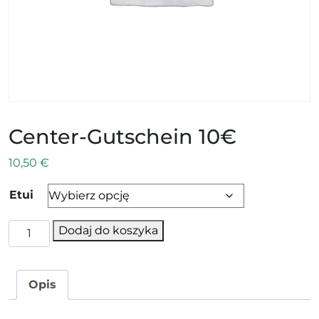
Center-Gutschein 10€
10,50
€
Etui
ilość Center-Gutschein 10€
Alternative:
Dodaj do koszyka
Opis