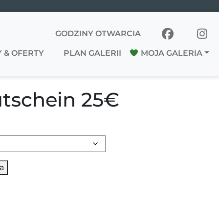
GODZINY OTWARCIA
 & OFERTY
PLAN GALERII
MOJA GALERIA
tschein 25€
5€
Alternative:
a