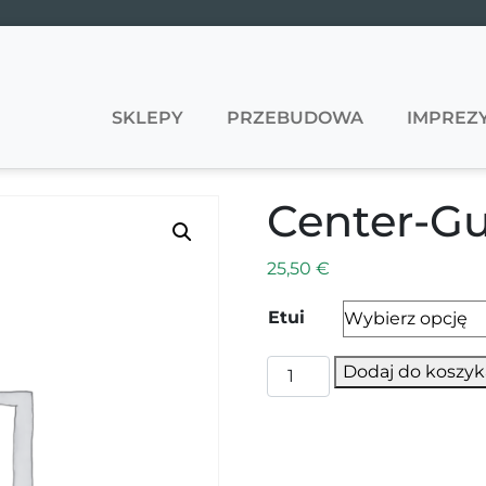
SKLEPY
PRZEBUDOWA
IMPREZY
Center-Gu
25,50
€
Etui
ilość Center-Gutschein 2
Dodaj do koszyk